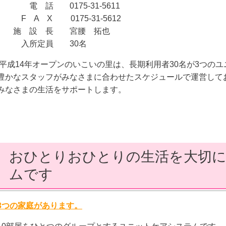
電
話 0175-31-5611
F
A
X 0175-31-5612
施 設
長 宮腰 拓也
入所定員 30名
平成14年オープンのいこいの里は、長期利用者30名が3つのユ
豊かなスタッフがみなさまに合わせたスケジュールで運営して
みなさまの生活をサポートします。
おひとりおひとりの生活を大切
ムです
3つの家庭があります。