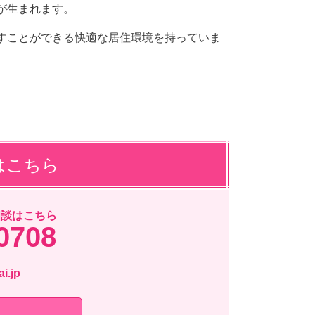
が生まれます。
すことができる快適な居住環境を持っていま
はこちら
相談はこちら
0708
i.jp