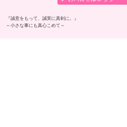
『誠意をもって、誠実に真剣に。』
～小さな事にも真心こめて～