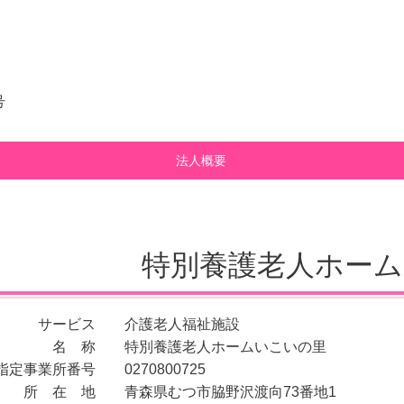
号
法人概要
特別養護老人ホー
サービス 介護老人福祉施設
名
称 特別養護老人ホームいこいの里
指定事業所番号 0270800725
所 在 地 青森県むつ市脇野沢渡向73番地1