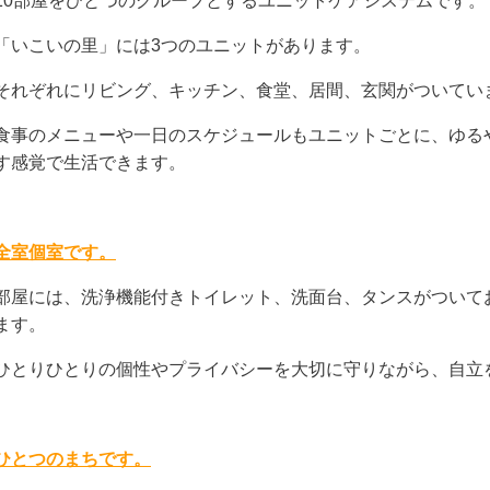
10部屋をひとつのグループとするユニットケアシステムです。
「いこいの里」には3つのユニットがあります。
それぞれにリビング、キッチン、食堂、居間、玄関がついてい
食事のメニューや一日のスケジュールもユニットごとに、ゆる
す感覚で生活できます。
全室個室です。
部屋には、洗浄機能付きトイレット、洗面台、タンスがついて
ます。
ひとりひとりの個性やプライバシーを大切に守りながら、自立
ひとつのまちです。