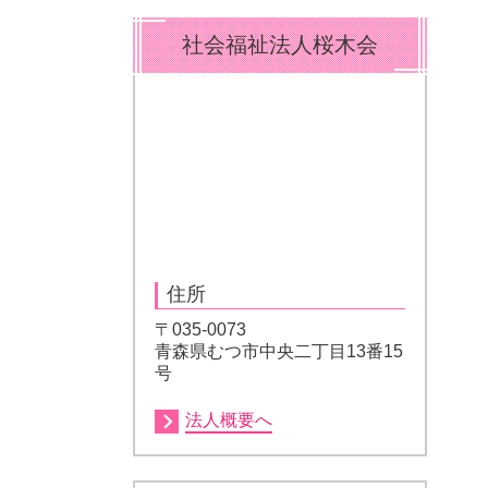
社会福祉法人桜木会
住所
〒035-0073
青森県むつ市中央二丁目13番15
号
法人概要へ