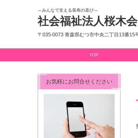
～みんなで支える長寿の喜び～
社会福祉法人桜木会
〒035-0073 青森県むつ市中央二丁目13番15
TOP
お気軽にお問合せください