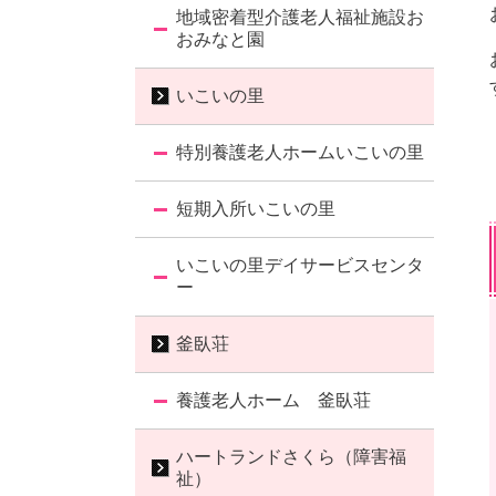
地域密着型介護老人福祉施設お
おみなと園
いこいの里
特別養護老人ホームいこいの里
短期入所いこいの里
いこいの里デイサービスセンタ
ー
釜臥荘
養護老人ホーム 釜臥荘
ハートランドさくら（障害福
祉）